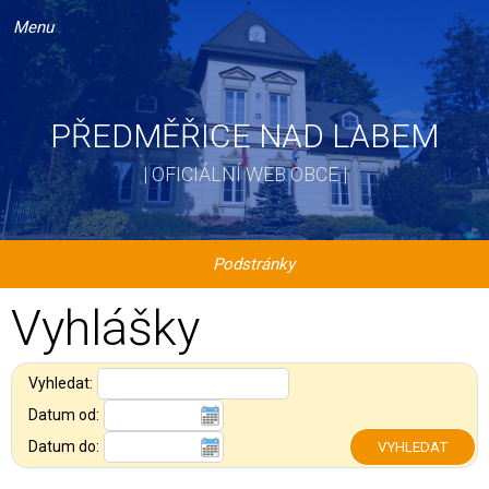
Menu
PŘEDMĚŘICE NAD LABEM
| OFICIÁLNÍ WEB OBCE |
Podstránky
Vyhlášky
Vyhledat:
Datum od:
Datum do: