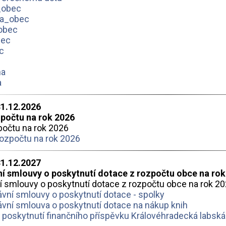
_obec
a_obec
obec
bec
c
ha
a
31.12.2026
zpočtu na rok 2026
počtu na rok 2026
rozpočtu na rok 2026
31.12.2027
í smlouvy o poskytnutí dotace z rozpočtu obce na rok
í smlouvy o poskytnutí dotace z rozpočtu obce na rok 2
vní smlouvy o poskytnutí dotace - spolky
vní smlouva o poskytnutí dotace na nákup knih
poskytnutí finančního příspěvku Královéhradecká labská 