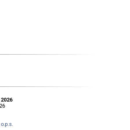
 2026
026
o.p.s.