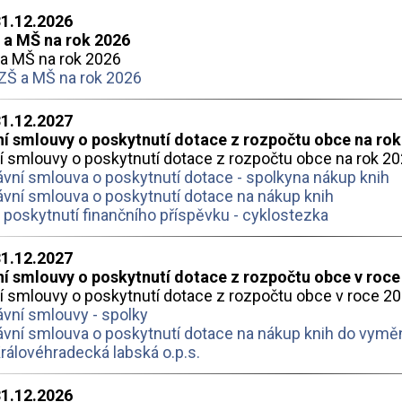
31.12.2026
 a MŠ na rok 2026
a MŠ na rok 2026
ZŠ a MŠ na rok 2026
31.12.2027
í smlouvy o poskytnutí dotace z rozpočtu obce na rok
í smlouvy o poskytnutí dotace z rozpočtu obce na rok 2
vní smlouva o poskytnutí dotace - spolkyna nákup knih
vní smlouva o poskytnutí dotace na nákup knih
poskytnutí finančního příspěvku - cyklostezka
31.12.2027
í smlouvy o poskytnutí dotace z rozpočtu obce v roce
í smlouvy o poskytnutí dotace z rozpočtu obce v roce 2
vní smlouvy - spolky
vní smlouva o poskytnutí dotace na nákup knih do vym
álovéhradecká labská o.p.s.
31.12.2026