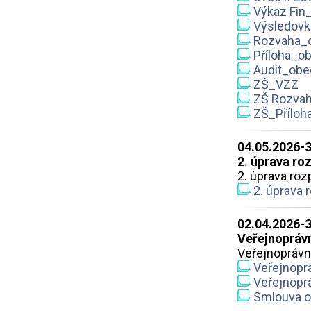
Výkaz Fin
Výsledovk
Rozvaha_
Příloha_o
Audit_obe
ZŠ_VZZ
ZŠ Rozva
ZŠ_Příloh
04.05.2026-
2. úprava ro
2. úprava roz
2. úprava 
02.04.2026-
Veřejnoprávn
Veřejnoprávn
Veřejnoprá
Veřejnoprá
Smlouva o 