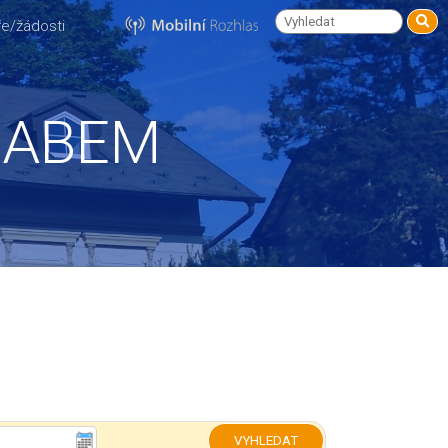
e/žádosti
LABEM