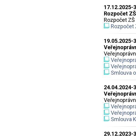
17.12.2025-
Rozpočet ZŠ
Rozpočet ZŠ 
Rozpočet 
19.05.2025-
Veřejnoprávn
Veřejnoprávn
Veřejnoprá
Veřejnoprá
Smlouva o 
24.04.2024-
Veřejnoprávn
Veřejnoprávn
Veřejnoprá
Veřejnoprá
Smlouva Kr
29.12.2023-