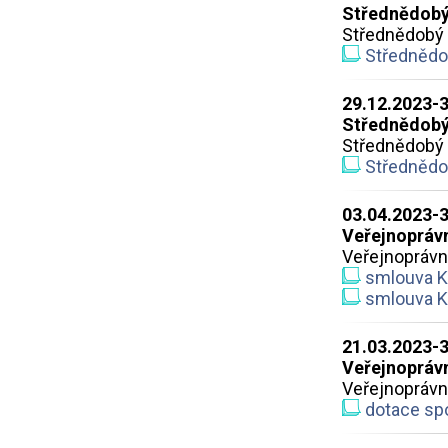
Střednědobý
Střednědobý 
Střednědob
29.12.2023-
Střednědobý
Střednědobý 
Střednědob
03.04.2023-
Veřejnoprávn
Veřejnoprávn
smlouva K
smlouva Kr
21.03.2023-
Veřejnoprávn
Veřejnoprávn
dotace sp