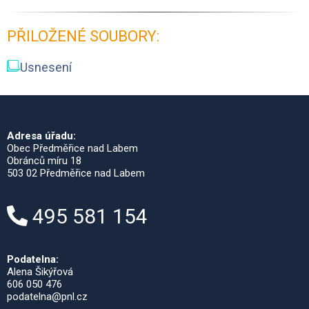
PŘILOŽENÉ SOUBORY:
Usnesení
Adresa úřadu:
Obec Předměřice nad Labem
Obránců míru 18
503 02 Předměřice nad Labem
495 581 154
Podatelna:
Alena Šikýřová
606 050 476
podatelna@pnl.cz