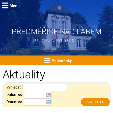
Menu
PŘEDMĚŘICE NAD LABEM
| OFICIÁLNÍ WEB OBCE |
Podstránky
Aktuality
Vyhledat:
Datum od:
Datum do: