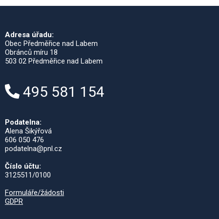
Adresa úřadu:
Obec Předměřice nad Labem
Obránců míru 18
503 02 Předměřice nad Labem
495 581 154
Podatelna:
Alena Šikýřová
606 050 476
podatelna@pnl.cz
Číslo účtu:
3125511/0100
Formuláře/žádosti
GDPR