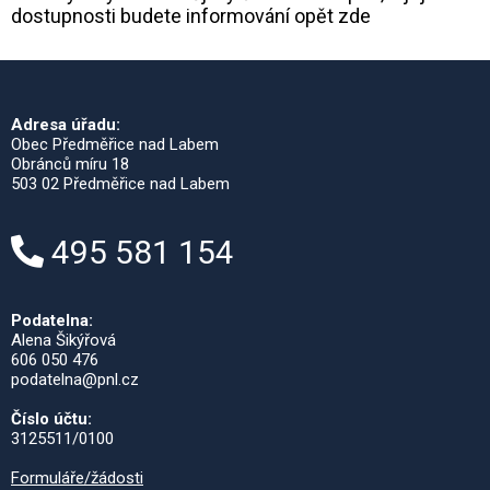
dostupnosti budete informování opět zde
Adresa úřadu:
Obec Předměřice nad Labem
Obránců míru 18
503 02 Předměřice nad Labem
495 581 154
Podatelna:
Alena Šikýřová
606 050 476
podatelna@pnl.cz
Číslo účtu:
3125511/0100
Formuláře/žádosti