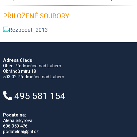
PŘILOŽENÉ SOUBORY:
Rozpocet_2013
Adresa úřadu:
Obec Předměřice nad Labem
Obránců míru 18
503 02 Předměřice nad Labem
495 581 154
Podatelna:
Alena Šikýřová
606 050 476
podatelna@pnl.cz