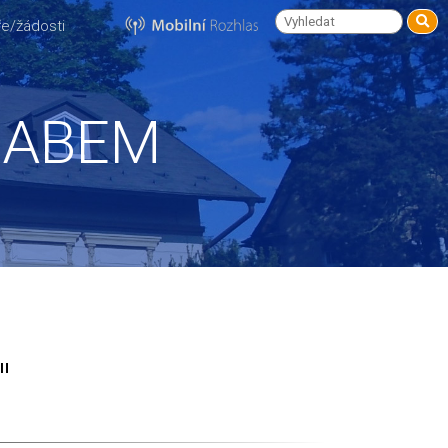
e/žádosti
LABEM
"